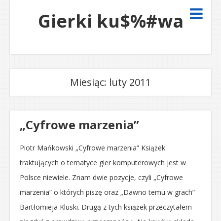
Gierki ku$%#wa
Miesiąc:
luty 2011
„Cyfrowe marzenia”
Piotr Mańkowski „Cyfrowe marzenia” Książek
traktujących o tematyce gier komputerowych jest w
Polsce niewiele. Znam dwie pozycje, czyli „Cyfrowe
marzenia” o których piszę oraz „Dawno temu w grach”
Bartłomieja Kluski. Drugą z tych książek przeczytałem