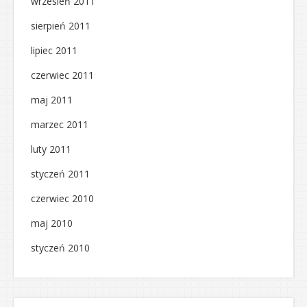
wrzesień 2011
sierpień 2011
lipiec 2011
czerwiec 2011
maj 2011
marzec 2011
luty 2011
styczeń 2011
czerwiec 2010
maj 2010
styczeń 2010