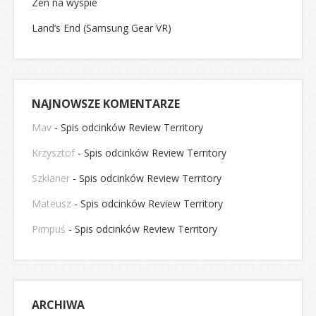
Zen na wyspie
Land’s End (Samsung Gear VR)
NAJNOWSZE KOMENTARZE
Mav
-
Spis odcinków Review Territory
Krzysztof
-
Spis odcinków Review Territory
Szklaner
-
Spis odcinków Review Territory
Mateusz
-
Spis odcinków Review Territory
Pimpuś
-
Spis odcinków Review Territory
ARCHIWA