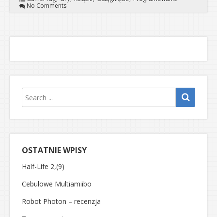
No Comments
OSTATNIE WPISY
Half-Life 2,(9)
Cebulowe Multiamiibo
Robot Photon – recenzja