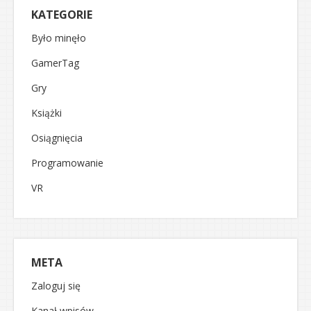
KATEGORIE
Było minęło
GamerTag
Gry
Książki
Osiągnięcia
Programowanie
VR
META
Zaloguj się
Kanał wpisów