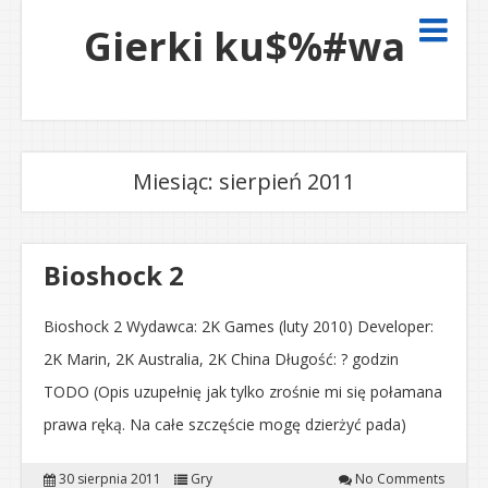
Gierki ku$%#wa
Miesiąc:
sierpień 2011
Bioshock 2
Bioshock 2 Wydawca: 2K Games (luty 2010) Developer:
2K Marin, 2K Australia, 2K China Długość: ? godzin
TODO (Opis uzupełnię jak tylko zrośnie mi się połamana
prawa ręką. Na całe szczęście mogę dzierżyć pada)
30 sierpnia 2011
Gry
No Comments