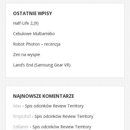
OSTATNIE WPISY
Half-Life 2,(9)
Cebulowe Multiamiibo
Robot Photon – recenzja
Zen na wyspie
Land’s End (Samsung Gear VR)
NAJNOWSZE KOMENTARZE
Mav
-
Spis odcinków Review Territory
Krzysztof
-
Spis odcinków Review Territory
Szklaner
-
Spis odcinków Review Territory