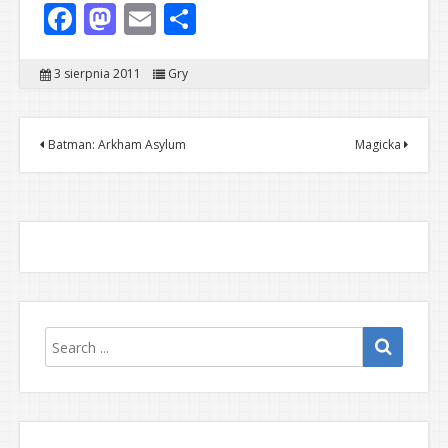
Facebook
Mastodon
Email
Share
3 sierpnia 2011
Gry
Batman: Arkham Asylum
Magicka