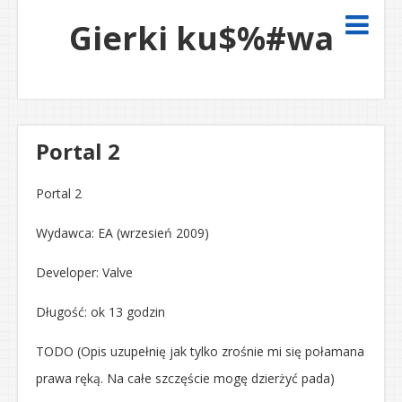
Gierki ku$%#wa
Portal 2
Portal 2
Wydawca: EA (wrzesień 2009)
Developer: Valve
Długość: ok 13 godzin
TODO (Opis uzupełnię jak tylko zrośnie mi się połamana
prawa ręką. Na całe szczęście mogę dzierżyć pada)