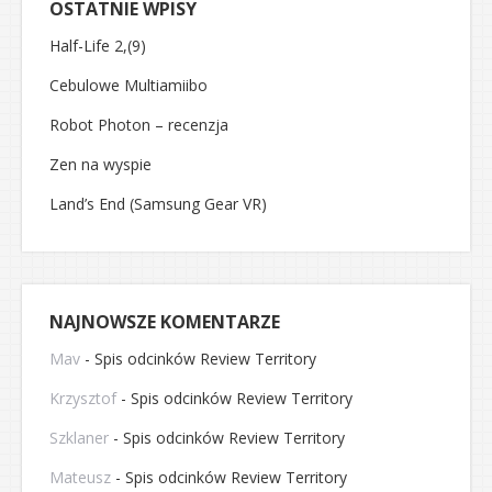
OSTATNIE WPISY
Half-Life 2,(9)
Cebulowe Multiamiibo
Robot Photon – recenzja
Zen na wyspie
Land’s End (Samsung Gear VR)
NAJNOWSZE KOMENTARZE
Mav
-
Spis odcinków Review Territory
Krzysztof
-
Spis odcinków Review Territory
Szklaner
-
Spis odcinków Review Territory
Mateusz
-
Spis odcinków Review Territory