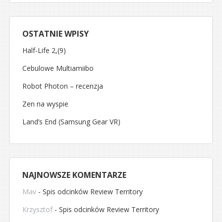
OSTATNIE WPISY
Half-Life 2,(9)
Cebulowe Multiamiibo
Robot Photon – recenzja
Zen na wyspie
Land’s End (Samsung Gear VR)
NAJNOWSZE KOMENTARZE
Mav
-
Spis odcinków Review Territory
Krzysztof
-
Spis odcinków Review Territory