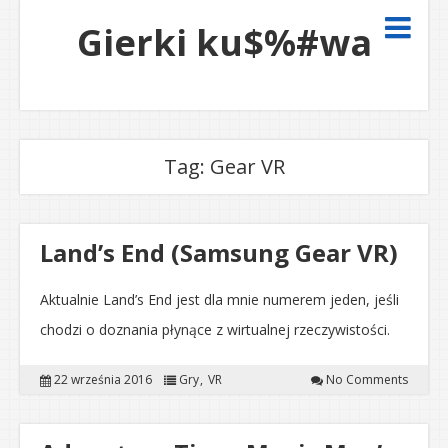
Gierki ku$%#wa
Tag:
Gear VR
Land’s End (Samsung Gear VR)
Aktualnie Land’s End jest dla mnie numerem jeden, jeśli
chodzi o doznania płynące z wirtualnej rzeczywistości.
22 września 2016
Gry
VR
No Comments