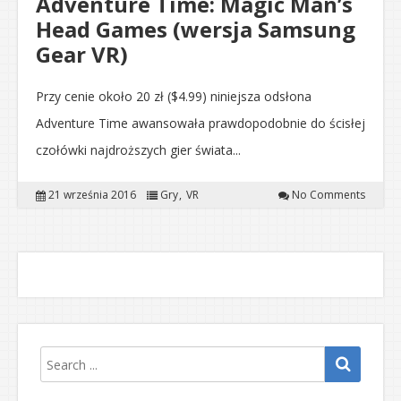
Adventure Time: Magic Man’s
Head Games (wersja Samsung
Gear VR)
Przy cenie około 20 zł ($4.99) niniejsza odsłona
Adventure Time awansowała prawdopodobnie do ścisłej
czołówki najdroższych gier świata...
21 września 2016
Gry
VR
No Comments