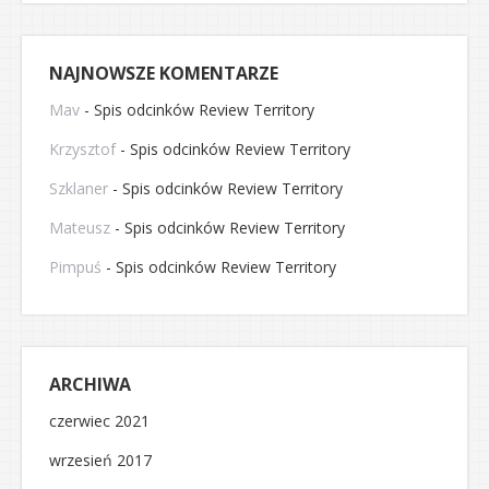
NAJNOWSZE KOMENTARZE
Mav
-
Spis odcinków Review Territory
Krzysztof
-
Spis odcinków Review Territory
Szklaner
-
Spis odcinków Review Territory
Mateusz
-
Spis odcinków Review Territory
Pimpuś
-
Spis odcinków Review Territory
ARCHIWA
czerwiec 2021
wrzesień 2017