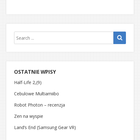
OSTATNIE WPISY
Half-Life 2,(9)
Cebulowe Multiamiibo
Robot Photon – recenzja
Zen na wyspie
Land’s End (Samsung Gear VR)