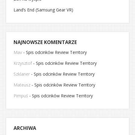
Land’s End (Samsung Gear VR)
NAJNOWSZE KOMENTARZE
Mav
-
Spis odcinków Review Territory
Krzysztof
-
Spis odcinków Review Territory
Szklaner
-
Spis odcinków Review Territory
Mateusz
-
Spis odcinków Review Territory
Pimpuś
-
Spis odcinków Review Territory
ARCHIWA