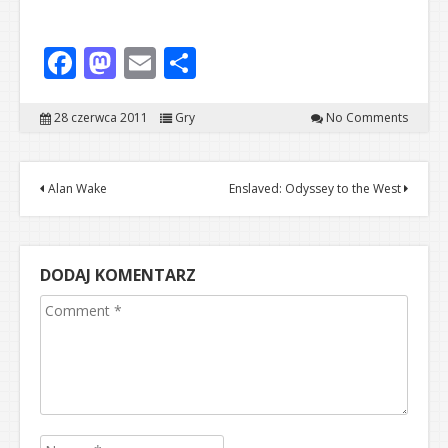
Facebook
Mastodon
Email
Share
28 czerwca 2011
Gry
No Comments
Alan Wake
Enslaved: Odyssey to the West
DODAJ KOMENTARZ