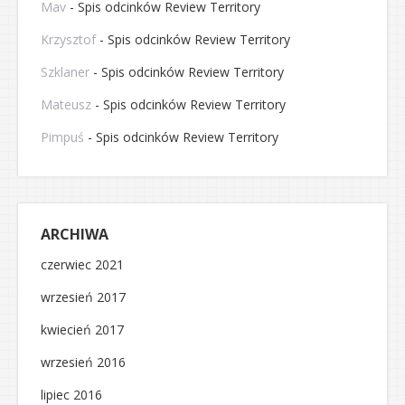
Mav
-
Spis odcinków Review Territory
Krzysztof
-
Spis odcinków Review Territory
Szklaner
-
Spis odcinków Review Territory
Mateusz
-
Spis odcinków Review Territory
Pimpuś
-
Spis odcinków Review Territory
ARCHIWA
czerwiec 2021
wrzesień 2017
kwiecień 2017
wrzesień 2016
lipiec 2016