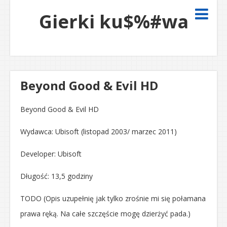
Gierki ku$%#wa
Beyond Good & Evil HD
Beyond Good & Evil HD
Wydawca: Ubisoft (listopad 2003/ marzec 2011)
Developer: Ubisoft
Długość: 13,5 godziny
TODO (Opis uzupełnię jak tylko zrośnie mi się połamana
prawa ręką. Na całe szczęście mogę dzierżyć pada.)