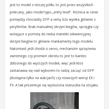
jest to model z niższej półki, to jest przez wszystkich
polecany, jako model typu „entry level”. Różnica w cenie
pomiędzy chociażby DFP a serią G2x wynika głównie z
peryferiów. Brak manualnej skrzyni biegów, sprzęgła czy
wołające o pomstę do nieba manetki sekwencyjnej
skrzyni biegów to główne mankamenty tego modelu.
Natomiast jeśli chodzi o servo, mechanizm sprzężenia
zwrotnego czy promień obrotu to jest to bardzo
zbliżonego do wyższych modeli, więc jeśli ktoś
zastanawia się nad wyborem to radzę zacząć od DFP
(dostępna tylko na aukcjach) czy nowszych wersji EX i
FX. A tak prezentuje się wysłużona staruszka na stojaku.