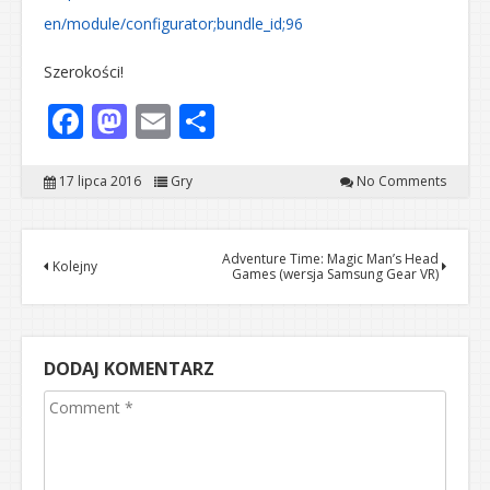
en/module/configurator;bundle_id;96
Szerokości!
Facebook
Mastodon
Email
Share
17 lipca 2016
Gry
No Comments
Adventure Time: Magic Man’s Head
Kolejny
Games (wersja Samsung Gear VR)
DODAJ KOMENTARZ