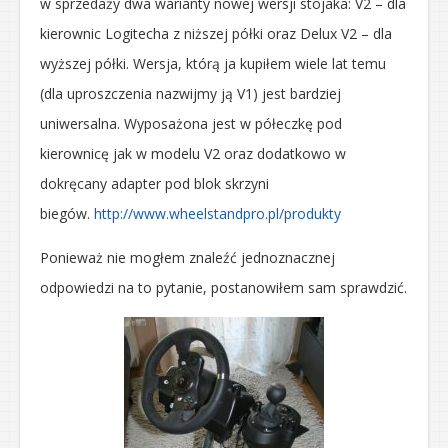
w sprzedaży dwa warianty nowej wersji stojaka: V2 – dla
kierownic Logitecha z niższej półki oraz Delux V2 – dla
wyższej półki. Wersja, którą ja kupiłem wiele lat temu
(dla uproszczenia nazwijmy ją V1) jest bardziej
uniwersalna. Wyposażona jest w półeczkę pod
kierownicę jak w modelu V2 oraz dodatkowo w
dokręcany adapter pod blok skrzyni
biegów.
http://www.wheelstandpro.pl/produkty
Ponieważ nie mogłem znaleźć jednoznacznej
odpowiedzi na to pytanie, postanowiłem sam sprawdzić.