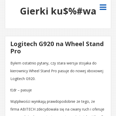
Gierki ku$%#wa
Logitech G920 na Wheel Stand
Pro
Byłem ostatnio pytany, czy stara wersja stojaka do
kierownicy Wheel Stand Pro pasuje do nowej xboxowej
Logitech G920.
tl;dr – pasuje
Wątpliwości wynikają prawdopodobnie ze tego, że
firma ABITECH zdecydowała się na cwany ruch i oferuje