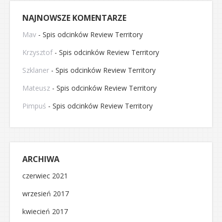
NAJNOWSZE KOMENTARZE
Mav
-
Spis odcinków Review Territory
Krzysztof
-
Spis odcinków Review Territory
Szklaner
-
Spis odcinków Review Territory
Mateusz
-
Spis odcinków Review Territory
Pimpuś
-
Spis odcinków Review Territory
ARCHIWA
czerwiec 2021
wrzesień 2017
kwiecień 2017