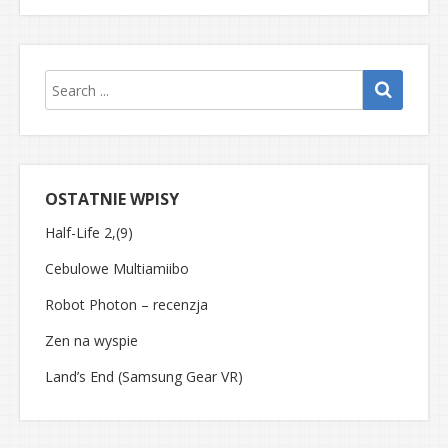
OSTATNIE WPISY
Half-Life 2,(9)
Cebulowe Multiamiibo
Robot Photon – recenzja
Zen na wyspie
Land’s End (Samsung Gear VR)