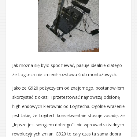
Jak można się było spodziewać, pasuje idealnie dlatego
że Logitech nie zmienił rozstawu śrub montażowych.
Jako że G920 pożyczyłem od znajomego, postanowiłem
skorzystać z okazji i przetestować najnowszą odsłonę
high-endowych kierownic od Logitecha. Ogólne wrażenie
jest takie, że Logitech konsekwentnie stosuje zasadę, że
„lepsze jest wrogiem dobrego” i nie wprowadza żadnych
rewolucyjnych zmian. G920 to cały czas ta sama dobra